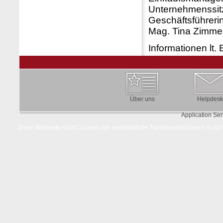
Unternehmenssit
Geschäftsführer
Mag. Tina Zimm
Informationen lt.
Über uns
Helpdesk
Application Se
Diese Webseite nutzt Cookies, um bestmögliche Funktionalität bieten zu k