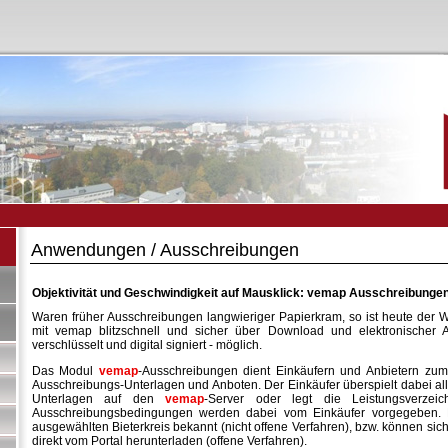
Anwendungen / Ausschreibungen
Objektivität und Geschwindigkeit auf Mausklick: vemap Ausschreibunge
Waren früher Ausschreibungen langwieriger Papierkram, so ist heute der 
mit vemap blitzschnell und sicher über Download und elektronischer A
verschlüsselt und digital signiert - möglich.
Das Modul
vemap
-Ausschreibungen dient Einkäufern und Anbietern zu
Ausschreibungs-Unterlagen und Anboten. Der Einkäufer überspielt dabei al
Unterlagen auf den
vemap
-Server oder legt die Leistungsverzei
Ausschreibungsbedingungen werden dabei vom Einkäufer vorgegeben. 
ausgewählten Bieterkreis bekannt (nicht offene Verfahren), bzw. können sich
direkt vom Portal herunterladen (offene Verfahren).