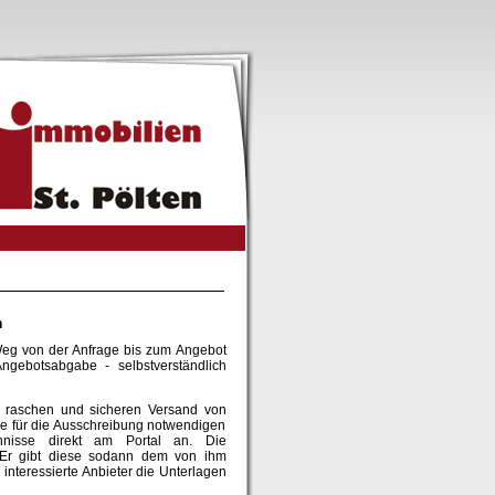
n
Weg von der Anfrage bis zum Angebot
ngebotsabgabe - selbstverständlich
m raschen und sicheren Versand von
le für die Ausschreibung notwendigen
chnisse direkt am Portal an. Die
Er gibt diese sodann dem von ihm
 interessierte Anbieter die Unterlagen