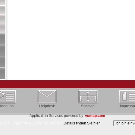
Über uns
Helpdesk
Sitemap
Impress
Application Services powered by
vemap.com
liche Funktionalität bieten zu können.
Details finden Sie hier.