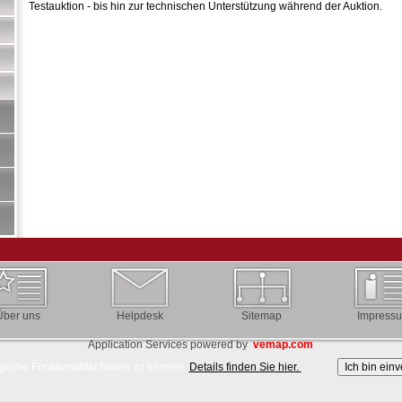
Testauktion - bis hin zur technischen Unterstützung während der Auktion.
Über uns
Helpdesk
Sitemap
Impress
Application Services powered by
vemap.com
liche Funktionalität bieten zu können.
Details finden Sie hier.