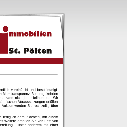
tlich vereinfacht und beschleunigt.
en Markttransparenz. Bei umgekehrten
 es kann nicht jeder teilnehmen. Wir
männischen Voraussetzungen erfüllen
 Auktion werden Sie rechtzeitig über
n lediglich darauf achten, mit einem
es Weitere erhalten Sie von uns: von
ereitung - unter anderem mit einer