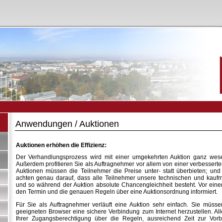
Anwendungen / Auktionen
Auktionen erhöhen die Effizienz:
Der Verhandlungsprozess wird mit einer umgekehrten Auktion ganz wesen
Außerdem profitieren Sie als Auftragnehmer vor allem von einer verbessert
Auktionen müssen die Teilnehmer die Preise unter- statt überbieten; und
achten genau darauf, dass alle Teilnehmer unsere technischen und kauf
und so während der Auktion absolute Chancengleichheit besteht. Vor einer
den Termin und die genauen Regeln über eine Auktionsordnung informiert.
Für Sie als Auftragnehmer verläuft eine Auktion sehr einfach. Sie müsse
geeigneten Browser eine sichere Verbindung zum Internet herzustellen. All
Ihrer Zugangsberechtigung über die Regeln, ausreichend Zeit zur Vorb